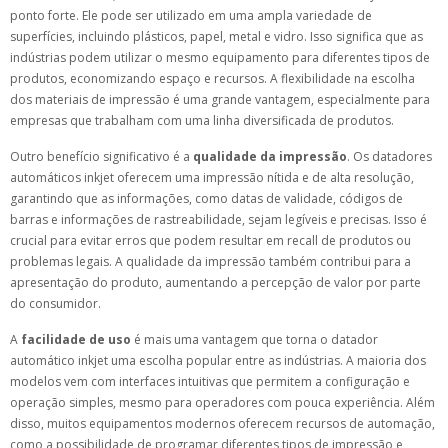
ponto forte. Ele pode ser utilizado em uma ampla variedade de
superfícies, incluindo plásticos, papel, metal e vidro. Isso significa que as
indústrias podem utilizar o mesmo equipamento para diferentes tipos de
produtos, economizando espaço e recursos. A flexibilidade na escolha
dos materiais de impressão é uma grande vantagem, especialmente para
empresas que trabalham com uma linha diversificada de produtos.
Outro benefício significativo é a
qualidade da impressão
. Os datadores
automáticos inkjet oferecem uma impressão nítida e de alta resolução,
garantindo que as informações, como datas de validade, códigos de
barras e informações de rastreabilidade, sejam legíveis e precisas. Isso é
crucial para evitar erros que podem resultar em recall de produtos ou
problemas legais. A qualidade da impressão também contribui para a
apresentação do produto, aumentando a percepção de valor por parte
do consumidor.
A
facilidade de uso
é mais uma vantagem que torna o datador
automático inkjet uma escolha popular entre as indústrias. A maioria dos
modelos vem com interfaces intuitivas que permitem a configuração e
operação simples, mesmo para operadores com pouca experiência. Além
disso, muitos equipamentos modernos oferecem recursos de automação,
como a possibilidade de programar diferentes tipos de impressão e