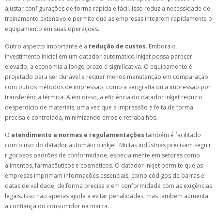
ajustar configurações de forma rápida e fácil. Isso reduz a necessidade de
treinamento extensivo e permite que as empresas integrem rapidamente o
equipamento em suas operações.
Outro aspecto importante é a
redução de custos
. Embora o
investimento inicial em um datador automático inkjet possa parecer
elevado, a economia a longo prazo é significativa. O equipamento é
projetado para ser durável e requer menos manutenção em comparação
com outros métodos de impressão, como a serigrafia ou a impressão por
transferência térmica. Além disso, a eficiência do datador inkjet reduz o
desperdício de materiais, uma vez que a impressão é feita de forma
precisa e controlada, minimizando erros e retrabalhos.
O
atendimento a normas e regulamentações
também é facilitado
com o uso do datador automático inkjet. Muitas indústrias precisam seguir
rigorosos padrões de conformidade, especialmente em setores como
alimentos, farmacêuticos e cosméticos. O datador inkjet permite que as
empresas imprimam informações essenciais, como códigos de barras e
datas de validade, de forma precisa e em conformidade com as exigências
legais. Isso não apenas ajuda a evitar penalidades, mas também aumenta
a confiança do consumidor na marca.