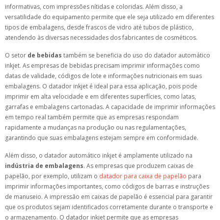
informativas, com impressões nítidas e coloridas. Além disso, a
versatilidade do equipamento permite que ele seja utilizado em diferentes
tipos de embalagens, desde frascos de vidro até tubos de plástico,
atendendo às diversas necessidades dos fabricantes de cosméticos.
O setor
de bebidas
também se beneficia do uso do datador automático
inkjet. As empresas de bebidas precisam imprimir informações como
datas de validade, códigos de lote e informações nutricionais em suas
embalagens. O datador inkjet é ideal para essa aplicação, pois pode
imprimir em alta velocidade e em diferentes superfícies, como latas,
garrafas e embalagens cartonadas. A capacidade de imprimir informações
em tempo real também permite que as empresas respondam
rapidamente a mudanças na produção ou nas regulamentações,
garantindo que suas embalagens estejam sempre em conformidade.
Além disso, o datador automático inkjet é amplamente utilizado na
indústria de embalagens
. As empresas que produzem caixas de
papelão, por exemplo, utilizam o
datador para caixa de papelão
para
imprimir informações importantes, como códigos de barras e instruções
de manuseio. A impressão em caixas de papelão é essencial para garantir
que os produtos sejam identificados corretamente durante o transporte e
o armazenamento. O datador inkjet permite que as empresas