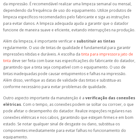
da impressão. É recomendável realizar uma limpeza semanal ou mensal,
dependendo da frequência de uso do equipamento. Utilize produtos de
limpeza específicos recomendados pelo fabricante e siga as instruções
para evitar danos. A limpeza adequada ajuda a garantir que o datador
funcione de maneira suave e eficiente, evitando interrupções na produção.
Além da limpeza, é importante verificar e
substituir as tintas
regularmente. O uso de tintas de qualidade é fundamental para garantir
impressões nítidas e duráveis. A escolha da
tinta para impressora jato de
tinta
deve ser feita com base nas especificações do fabricante do datador,
garantindo que a tinta seja compatível com o equipamento. O uso de
tintas inadequadas pode causar entupimentos e falhas na impressão.
Além disso, verifique as datas de validade das tintas e substitua-as
conforme necessário para evitar problemas de qualidade.
Outro aspecto importante da manutenção é a
verificação das conexões
elétricas
. Com o tempo, as conexões podem se soltar ou corroer, o que
pode afetar o desempenho do datador. Realize inspeções regulares nas
conexões elétricas e nos cabos, garantindo que estejam firmes e em bom
estado. Se notar qualquer sinal de desgaste ou dano, substitua os
componentes imediatamente para evitar falhas no funcionamento do
equipamento.