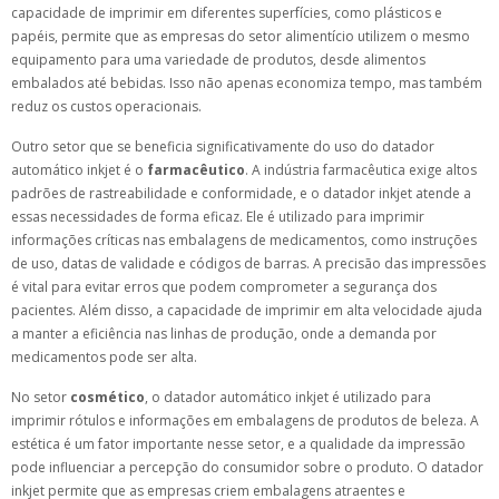
capacidade de imprimir em diferentes superfícies, como plásticos e
papéis, permite que as empresas do setor alimentício utilizem o mesmo
equipamento para uma variedade de produtos, desde alimentos
embalados até bebidas. Isso não apenas economiza tempo, mas também
reduz os custos operacionais.
Outro setor que se beneficia significativamente do uso do datador
automático inkjet é o
farmacêutico
. A indústria farmacêutica exige altos
padrões de rastreabilidade e conformidade, e o datador inkjet atende a
essas necessidades de forma eficaz. Ele é utilizado para imprimir
informações críticas nas embalagens de medicamentos, como instruções
de uso, datas de validade e códigos de barras. A precisão das impressões
é vital para evitar erros que podem comprometer a segurança dos
pacientes. Além disso, a capacidade de imprimir em alta velocidade ajuda
a manter a eficiência nas linhas de produção, onde a demanda por
medicamentos pode ser alta.
No setor
cosmético
, o datador automático inkjet é utilizado para
imprimir rótulos e informações em embalagens de produtos de beleza. A
estética é um fator importante nesse setor, e a qualidade da impressão
pode influenciar a percepção do consumidor sobre o produto. O datador
inkjet permite que as empresas criem embalagens atraentes e