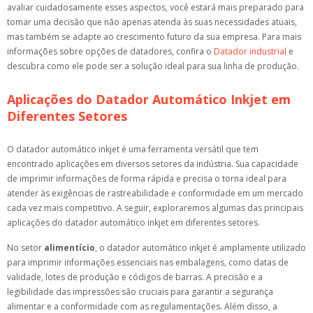
avaliar cuidadosamente esses aspectos, você estará mais preparado para
tomar uma decisão que não apenas atenda às suas necessidades atuais,
mas também se adapte ao crescimento futuro da sua empresa. Para mais
informações sobre opções de datadores, confira o
Datador industrial
e
descubra como ele pode ser a solução ideal para sua linha de produção.
Aplicações do Datador Automático Inkjet em
Diferentes Setores
O datador automático inkjet é uma ferramenta versátil que tem
encontrado aplicações em diversos setores da indústria. Sua capacidade
de imprimir informações de forma rápida e precisa o torna ideal para
atender às exigências de rastreabilidade e conformidade em um mercado
cada vez mais competitivo. A seguir, exploraremos algumas das principais
aplicações do datador automático inkjet em diferentes setores.
No setor
alimentício
, o datador automático inkjet é amplamente utilizado
para imprimir informações essenciais nas embalagens, como datas de
validade, lotes de produção e códigos de barras. A precisão e a
legibilidade das impressões são cruciais para garantir a segurança
alimentar e a conformidade com as regulamentações. Além disso, a