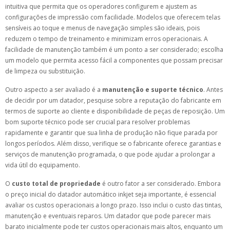
intuitiva que permita que os operadores configurem e ajustem as
configurações de impressão com facilidade. Modelos que oferecem telas
sensíveis ao toque e menus de navegação simples são ideais, pois
reduzem o tempo de treinamento e minimizam erros operacionais. A
facilidade de manutenção também é um ponto a ser considerado; escolha
um modelo que permita acesso fácil a componentes que possam precisar
de limpeza ou substituição.
Outro aspecto a ser avaliado é a
manutenção e suporte técnico
. Antes
de decidir por um datador, pesquise sobre a reputação do fabricante em
termos de suporte ao cliente e disponibilidade de peças de reposição. Um
bom suporte técnico pode ser crucial para resolver problemas
rapidamente e garantir que sua linha de produção não fique parada por
longos períodos. Além disso, verifique se o fabricante oferece garantias e
serviços de manutenção programada, o que pode ajudar a prolongar a
vida útil do equipamento.
O
custo total de propriedade
é outro fator a ser considerado. Embora
o preço inicial do datador automático inkjet seja importante, é essencial
avaliar os custos operacionais a longo prazo. Isso inclui o custo das tintas,
manutenção e eventuais reparos. Um datador que pode parecer mais
barato inicialmente pode ter custos operacionais mais altos, enquanto um