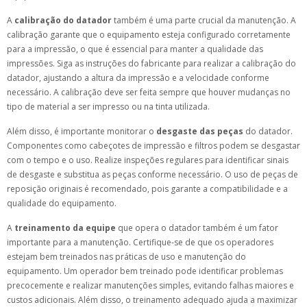
A
calibração do datador
também é uma parte crucial da manutenção. A
calibração garante que o equipamento esteja configurado corretamente
para a impressão, o que é essencial para manter a qualidade das
impressões. Siga as instruções do fabricante para realizar a calibração do
datador, ajustando a altura da impressão e a velocidade conforme
necessário. A calibração deve ser feita sempre que houver mudanças no
tipo de material a ser impresso ou na tinta utilizada.
Além disso, é importante monitorar o
desgaste das peças
do datador.
Componentes como cabeçotes de impressão e filtros podem se desgastar
com o tempo e o uso. Realize inspeções regulares para identificar sinais
de desgaste e substitua as peças conforme necessário. O uso de peças de
reposição originais é recomendado, pois garante a compatibilidade e a
qualidade do equipamento.
A
treinamento da equipe
que opera o datador também é um fator
importante para a manutenção. Certifique-se de que os operadores
estejam bem treinados nas práticas de uso e manutenção do
equipamento. Um operador bem treinado pode identificar problemas
precocemente e realizar manutenções simples, evitando falhas maiores e
custos adicionais. Além disso, o treinamento adequado ajuda a maximizar