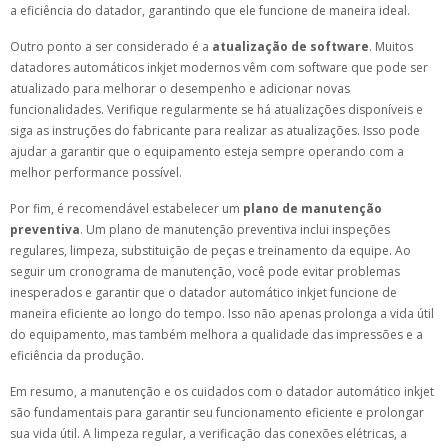
a eficiência do datador, garantindo que ele funcione de maneira ideal.
Outro ponto a ser considerado é a
atualização de software
. Muitos
datadores automáticos inkjet modernos vêm com software que pode ser
atualizado para melhorar o desempenho e adicionar novas
funcionalidades. Verifique regularmente se há atualizações disponíveis e
siga as instruções do fabricante para realizar as atualizações. Isso pode
ajudar a garantir que o equipamento esteja sempre operando com a
melhor performance possível.
Por fim, é recomendável estabelecer um
plano de manutenção
preventiva
. Um plano de manutenção preventiva inclui inspeções
regulares, limpeza, substituição de peças e treinamento da equipe. Ao
seguir um cronograma de manutenção, você pode evitar problemas
inesperados e garantir que o datador automático inkjet funcione de
maneira eficiente ao longo do tempo. Isso não apenas prolonga a vida útil
do equipamento, mas também melhora a qualidade das impressões e a
eficiência da produção.
Em resumo, a manutenção e os cuidados com o datador automático inkjet
são fundamentais para garantir seu funcionamento eficiente e prolongar
sua vida útil. A limpeza regular, a verificação das conexões elétricas, a