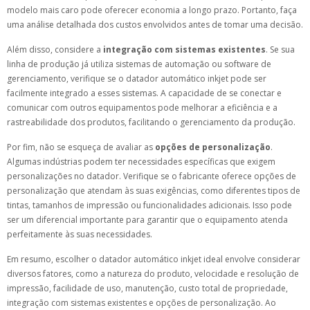
modelo mais caro pode oferecer economia a longo prazo. Portanto, faça
uma análise detalhada dos custos envolvidos antes de tomar uma decisão.
Além disso, considere a
integração com sistemas existentes
. Se sua
linha de produção já utiliza sistemas de automação ou software de
gerenciamento, verifique se o datador automático inkjet pode ser
facilmente integrado a esses sistemas. A capacidade de se conectar e
comunicar com outros equipamentos pode melhorar a eficiência e a
rastreabilidade dos produtos, facilitando o gerenciamento da produção.
Por fim, não se esqueça de avaliar as
opções de personalização
.
Algumas indústrias podem ter necessidades específicas que exigem
personalizações no datador. Verifique se o fabricante oferece opções de
personalização que atendam às suas exigências, como diferentes tipos de
tintas, tamanhos de impressão ou funcionalidades adicionais. Isso pode
ser um diferencial importante para garantir que o equipamento atenda
perfeitamente às suas necessidades.
Em resumo, escolher o datador automático inkjet ideal envolve considerar
diversos fatores, como a natureza do produto, velocidade e resolução de
impressão, facilidade de uso, manutenção, custo total de propriedade,
integração com sistemas existentes e opções de personalização. Ao