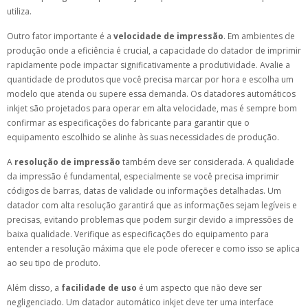
utiliza.
Outro fator importante é a
velocidade de impressão
. Em ambientes de
produção onde a eficiência é crucial, a capacidade do datador de imprimir
rapidamente pode impactar significativamente a produtividade. Avalie a
quantidade de produtos que você precisa marcar por hora e escolha um
modelo que atenda ou supere essa demanda. Os datadores automáticos
inkjet são projetados para operar em alta velocidade, mas é sempre bom
confirmar as especificações do fabricante para garantir que o
equipamento escolhido se alinhe às suas necessidades de produção.
A
resolução de impressão
também deve ser considerada. A qualidade
da impressão é fundamental, especialmente se você precisa imprimir
códigos de barras, datas de validade ou informações detalhadas. Um
datador com alta resolução garantirá que as informações sejam legíveis e
precisas, evitando problemas que podem surgir devido a impressões de
baixa qualidade. Verifique as especificações do equipamento para
entender a resolução máxima que ele pode oferecer e como isso se aplica
ao seu tipo de produto.
Além disso, a
facilidade de uso
é um aspecto que não deve ser
negligenciado. Um datador automático inkjet deve ter uma interface