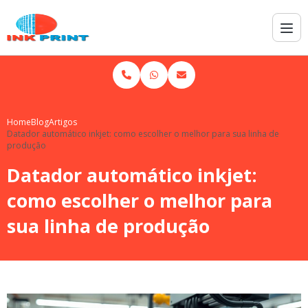
Home
Blog
Artigos
Datador automático inkjet: como escolher o melhor para sua linha de
produção
Datador automático inkjet:
como escolher o melhor para
sua linha de produção