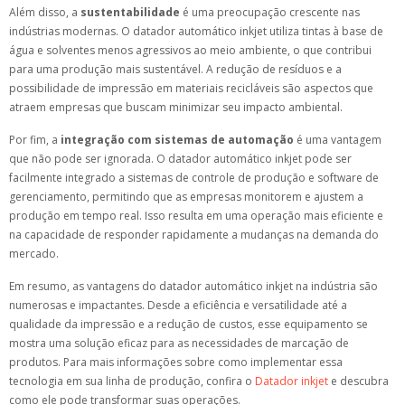
Além disso, a
sustentabilidade
é uma preocupação crescente nas
indústrias modernas. O datador automático inkjet utiliza tintas à base de
água e solventes menos agressivos ao meio ambiente, o que contribui
para uma produção mais sustentável. A redução de resíduos e a
possibilidade de impressão em materiais recicláveis são aspectos que
atraem empresas que buscam minimizar seu impacto ambiental.
Por fim, a
integração com sistemas de automação
é uma vantagem
que não pode ser ignorada. O datador automático inkjet pode ser
facilmente integrado a sistemas de controle de produção e software de
gerenciamento, permitindo que as empresas monitorem e ajustem a
produção em tempo real. Isso resulta em uma operação mais eficiente e
na capacidade de responder rapidamente a mudanças na demanda do
mercado.
Em resumo, as vantagens do datador automático inkjet na indústria são
numerosas e impactantes. Desde a eficiência e versatilidade até a
qualidade da impressão e a redução de custos, esse equipamento se
mostra uma solução eficaz para as necessidades de marcação de
produtos. Para mais informações sobre como implementar essa
tecnologia em sua linha de produção, confira o
Datador inkjet
e descubra
como ele pode transformar suas operações.