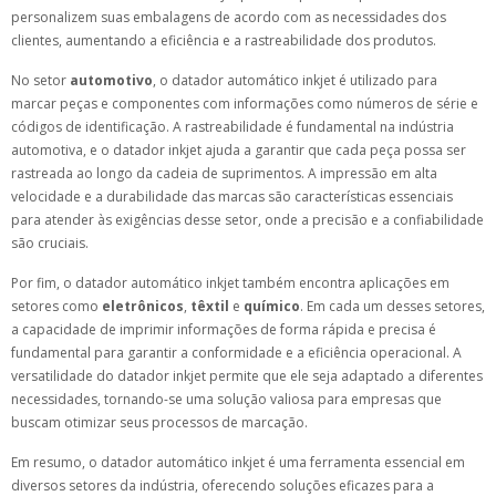
personalizem suas embalagens de acordo com as necessidades dos
clientes, aumentando a eficiência e a rastreabilidade dos produtos.
No setor
automotivo
, o datador automático inkjet é utilizado para
marcar peças e componentes com informações como números de série e
códigos de identificação. A rastreabilidade é fundamental na indústria
automotiva, e o datador inkjet ajuda a garantir que cada peça possa ser
rastreada ao longo da cadeia de suprimentos. A impressão em alta
velocidade e a durabilidade das marcas são características essenciais
para atender às exigências desse setor, onde a precisão e a confiabilidade
são cruciais.
Por fim, o datador automático inkjet também encontra aplicações em
setores como
eletrônicos
,
têxtil
e
químico
. Em cada um desses setores,
a capacidade de imprimir informações de forma rápida e precisa é
fundamental para garantir a conformidade e a eficiência operacional. A
versatilidade do datador inkjet permite que ele seja adaptado a diferentes
necessidades, tornando-se uma solução valiosa para empresas que
buscam otimizar seus processos de marcação.
Em resumo, o datador automático inkjet é uma ferramenta essencial em
diversos setores da indústria, oferecendo soluções eficazes para a