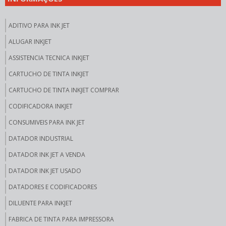
ADITIVO PARA INK JET
ALUGAR INKJET
ASSISTENCIA TECNICA INKJET
CARTUCHO DE TINTA INKJET
CARTUCHO DE TINTA INKJET COMPRAR
CODIFICADORA INKJET
CONSUMIVEIS PARA INK JET
DATADOR INDUSTRIAL
DATADOR INK JET A VENDA
DATADOR INK JET USADO
DATADORES E CODIFICADORES
DILUENTE PARA INKJET
FABRICA DE TINTA PARA IMPRESSORA