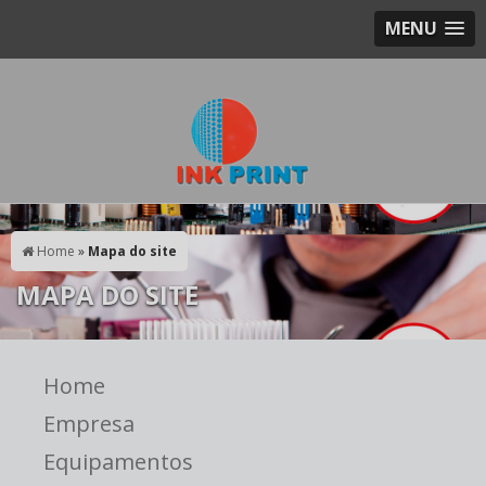
MENU
Home
»
Mapa do site
MAPA DO SITE
Home
Empresa
Equipamentos